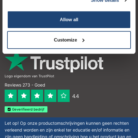
Klantenservice
Mijn account
Allow all
Contactgegevens
Openingstijden
Customize
Logo eigendom van TrustPilot
Reviews 273 - Goed
4.4
Geverifieerd bedrijf
Let op! Op onze productomschrijvingen kunnen geen rechten
verleend worden en zijn enkel ter educatie en/of informatie en
zijn geen handleiding of omschrijving hoe u het product kan en