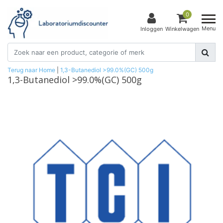
0
Menu
Inloggen
Winkelwagen
Terug naar Home
|
1,3-Butanediol >99.0%(GC) 500g
1,3-Butanediol >99.0%(GC) 500g