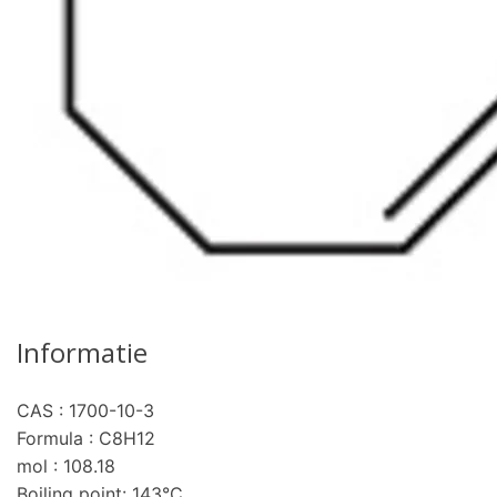
Informatie
CAS : 1700-10-3
Formula : C8H12
mol : 108.18
Boiling point: 143°C