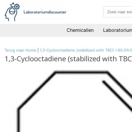
Chemicalien
Laboratoriu
Terug naar Home
|
1,3-Cyclooctadiene (stabilized with TBC) >95.0%
1,3-Cyclooctadiene (stabilized with T