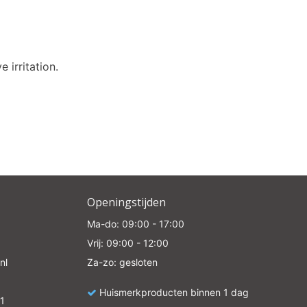
 irritation.
Openingstijden
Ma-do: 09:00 - 17:00
Vrij: 09:00 - 12:00
nl
Za-zo: gesloten
Huismerkproducten binnen 1 dag
1