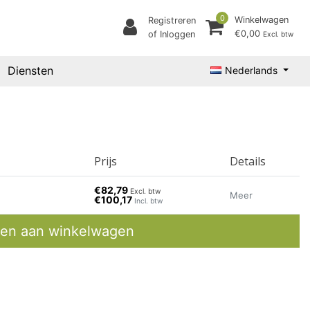
0
Winkelwagen
Registreren
€0,00
of Inloggen
Excl. btw
Diensten
Nederlands
Prijs
Details
€82,79
Excl. btw
Meer
€100,17
Incl. btw
en aan winkelwagen