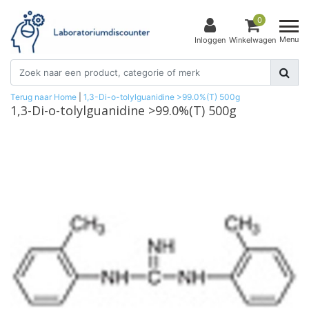
0
Menu
Inloggen
Winkelwagen
Terug naar Home
|
1,3-Di-o-tolylguanidine >99.0%(T) 500g
1,3-Di-o-tolylguanidine >99.0%(T) 500g