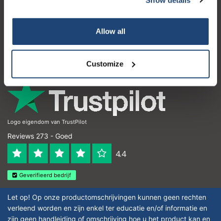
Klantenservice
Mijn account
Allow all
Contactgegevens
Openingstijden
Customize
Logo eigendom van TrustPilot
Reviews 273 - Goed
4.4
Geverifieerd bedrijf
Let op! Op onze productomschrijvingen kunnen geen rechten
verleend worden en zijn enkel ter educatie en/of informatie en
zijn geen handleiding of omschrijving hoe u het product kan en