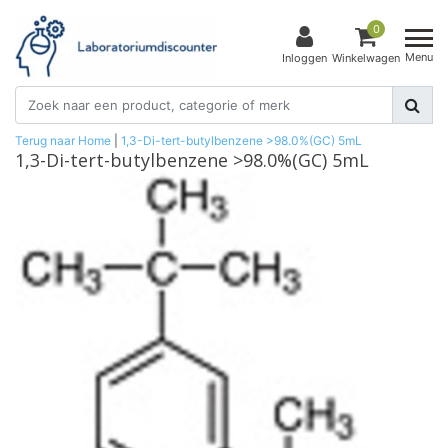
0
Menu
Inloggen
Winkelwagen
Terug naar Home
|
1,3-Di-tert-butylbenzene >98.0%(GC) 5mL
1,3-Di-tert-butylbenzene >98.0%(GC) 5mL