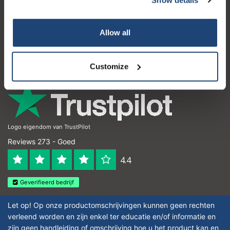
Klantenservice
Mijn account
Allow all
Contactgegevens
Openingstijden
Customize
Logo eigendom van TrustPilot
Reviews 273 - Goed
4.4
Geverifieerd bedrijf
Let op! Op onze productomschrijvingen kunnen geen rechten
verleend worden en zijn enkel ter educatie en/of informatie en
zijn geen handleiding of omschrijving hoe u het product kan en