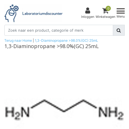
0
Menu
Inloggen
Winkelwagen
Terug naar Home
|
1,3-Diaminopropane >98.0%(GC) 25mL
1,3-Diaminopropane >98.0%(GC) 25mL