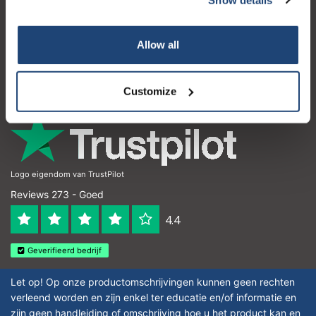
Klantenservice
Mijn account
Allow all
Contactgegevens
Openingstijden
Customize
Logo eigendom van TrustPilot
Reviews 273 - Goed
4.4
Geverifieerd bedrijf
Let op! Op onze productomschrijvingen kunnen geen rechten
verleend worden en zijn enkel ter educatie en/of informatie en
zijn geen handleiding of omschrijving hoe u het product kan en