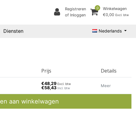
0
Winkelwagen
Registreren
€0,00
of Inloggen
Excl. btw
Diensten
Nederlands
Prijs
Details
€48,29
Excl. btw
Meer
€58,43
Incl. btw
en aan winkelwagen