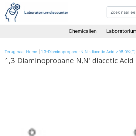
Chemicalien
Laboratoriu
Terug naar Home
|
1,3-Diaminopropane-N,N'-diacetic Acid >98.0%(T)
1,3-Diaminopropane-N,N'-diacetic Acid