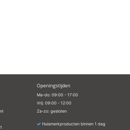
e
Openingstijden
Ma-do: 09:00 - 17:00
Vrij: 09:00 - 12:00
nl
Za-zo: gesloten
Huismerkproducten binnen 1 dag
1