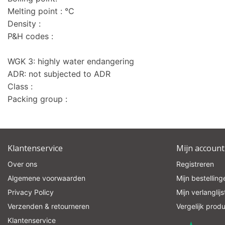
Melting point : °C
Density :
P&H codes :
WGK 3: highly water endangering
ADR: not subjected to ADR
Class :
Packing group :
Klantenservice
Mijn account
Over ons
Registreren
Algemene voorwaarden
Mijn bestelling
Privacy Policy
Mijn verlanglijs
Verzenden & retourneren
Vergelijk prod
Klantenservice