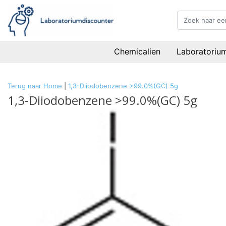
Chemicalien
Laboratoriu
Terug naar Home
|
1,3-Diiodobenzene >99.0%(GC) 5g
1,3-Diiodobenzene >99.0%(GC) 5g