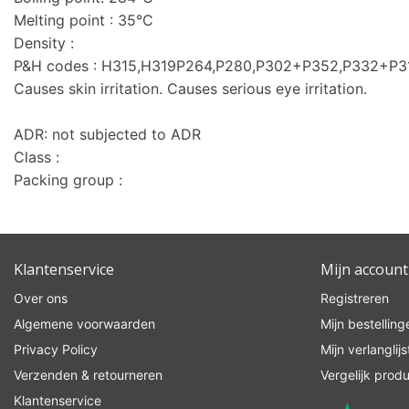
Melting point : 35°C
Density :
P&H codes : H315,H319P264,P280,P302+P352,P332+P
Causes skin irritation. Causes serious eye irritation.
ADR: not subjected to ADR
Class :
Packing group :
Klantenservice
Mijn account
Over ons
Registreren
Algemene voorwaarden
Mijn bestelling
Privacy Policy
Mijn verlanglijs
Verzenden & retourneren
Vergelijk prod
Klantenservice