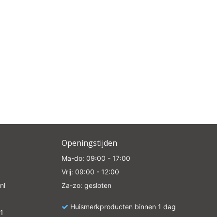
e
Openingstijden
Ma-do: 09:00 - 17:00
Vrij: 09:00 - 12:00
nl
Za-zo: gesloten
Huismerkproducten binnen 1 dag
1