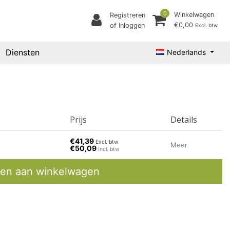
0
Winkelwagen
Registreren
€0,00
of Inloggen
Excl. btw
Diensten
Nederlands
Prijs
Details
€41,39
Excl. btw
Meer
€50,09
Incl. btw
en aan winkelwagen