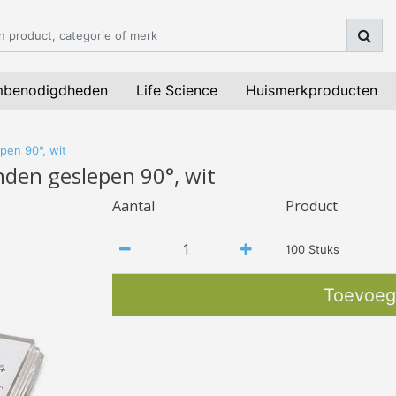
mbenodigdheden
Life Science
Huismerkproducten
pen 90°, wit
den geslepen 90°, wit
Aantal
Product
100 Stuks
Toevoeg