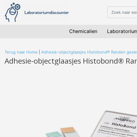
Chemicalien
Laboratoriu
Terug naar Home
|
Adhesie-objectglaasjes Histobond® Randen gesle
Adhesie-objectglaasjes Histobond® Ran