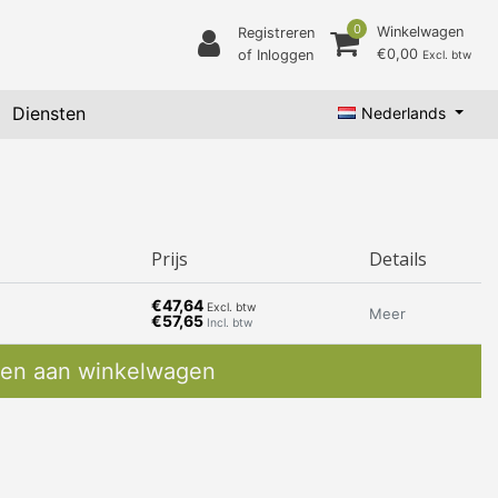
0
Winkelwagen
Registreren
€0,00
of Inloggen
Excl. btw
Diensten
Nederlands
Prijs
Details
€47,64
Excl. btw
Meer
€57,65
Incl. btw
en aan winkelwagen