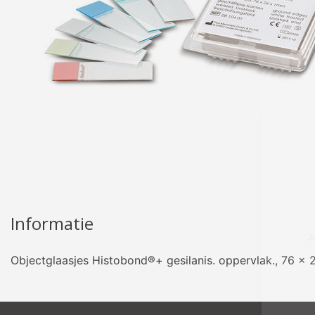
pro
Informatie
Objectglaasjes Histobond®+ gesilanis. oppervlak., 76 x