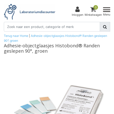
0
Menu
Inloggen
Winkelwagen
Terug naar Home
|
Adhesie-objectglaasjes Histobond® Randen geslepen
90°, groen
Adhesie-objectglaasjes Histobond® Randen
geslepen 90°, groen