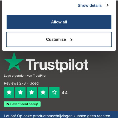
Show details
Klantenservice
Allow all
Mijn account
Contactgegevens
Customize
Openingstijden
Logo eigendom van TrustPilot
Reviews 273 - Goed
4.4
Geverifieerd bedrijf
Let op! Op onze productomschrijvingen kunnen geen rechten