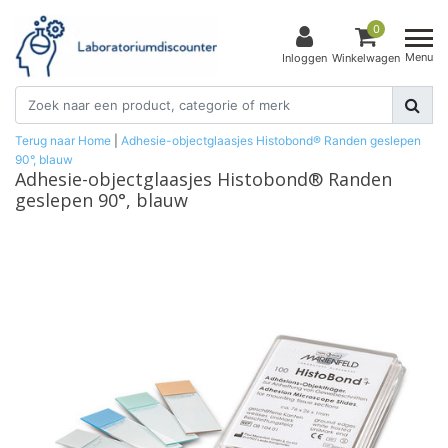
0
Menu
Inloggen
Winkelwagen
Terug naar Home
|
Adhesie-objectglaasjes Histobond® Randen geslepen
90°, blauw
Adhesie-objectglaasjes Histobond® Randen
geslepen 90°, blauw