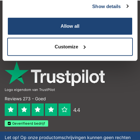
Show details
Klantenservice
Allow all
Mijn account
Contactgegevens
Customize
Openingstijden
Logo eigendom van TrustPilot
Reviews 273 - Goed
4.4
Geverifieerd bedrijf
Let op! Op onze productomschrijvingen kunnen geen rechten