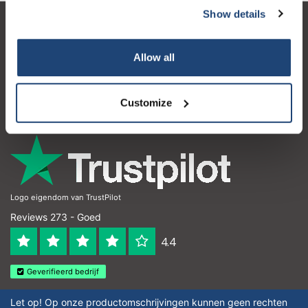
Show details
Klantenservice
Allow all
Mijn account
Contactgegevens
Customize
Openingstijden
Logo eigendom van TrustPilot
Reviews 273 - Goed
4.4
Geverifieerd bedrijf
Let op! Op onze productomschrijvingen kunnen geen rechten