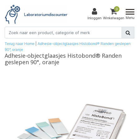
0
Menu
Inloggen
Winkelwagen
Terug naar Home
|
Adhesie-objectglaasjes Histobond® Randen geslepen
90°, oranje
Adhesie-objectglaasjes Histobond® Randen
geslepen 90°, oranje