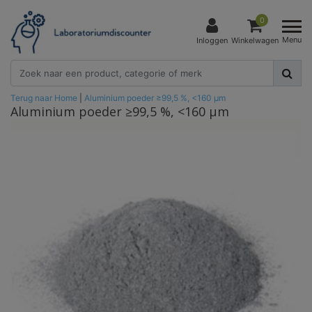
0
Menu
Inloggen
Winkelwagen
Terug naar Home
|
Aluminium poeder ≥99,5 %, <160 μm
Aluminium poeder ≥99,5 %, <160 μm