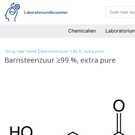
Chemicalien
Laboratoriu
Terug naar Home
|
Barnsteenzuur ≥99 %, extra pure
Barnsteenzuur ≥99 %, extra pure