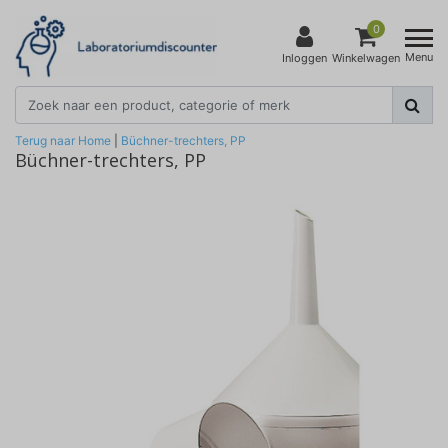
0
Menu
Inloggen
Winkelwagen
Terug naar Home
|
Büchner-trechters, PP
Büchner-trechters, PP