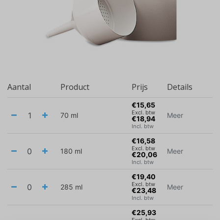
Aantal
Product
Prijs
Details
€15,65
Excl. btw
70 ml
Meer
€18,94
Incl. btw
€16,58
Excl. btw
180 ml
Meer
€20,06
Incl. btw
€19,40
Excl. btw
285 ml
Meer
€23,48
Incl. btw
€25,93
Excl. btw