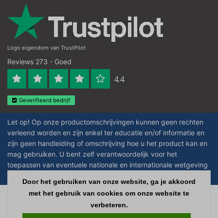
Logo eigendom van TrustPilot
Reviews 273 - Goed
4.4
Geverifieerd bedrijf
Let op! Op onze productomschrijvingen kunnen geen rechten
verleend worden en zijn enkel ter educatie en/of informatie en
zijn geen handleiding of omschrijving hoe u het product kan en
mag gebruiken. U bent zelf verantwoordelijk voor het
toepassen van eventuele nationale en internationale wetgeving
omtrent het gebruik van chemicaliën.
Door het gebruiken van onze website, ga je akkoord
met het gebruik van cookies om onze website te
Copyright © 2026 - Laboratorium Discounter - All rights reserved - Theme by
verbeteren.
InStijl Media
|
Alle bedragen zijn exclusief BTW