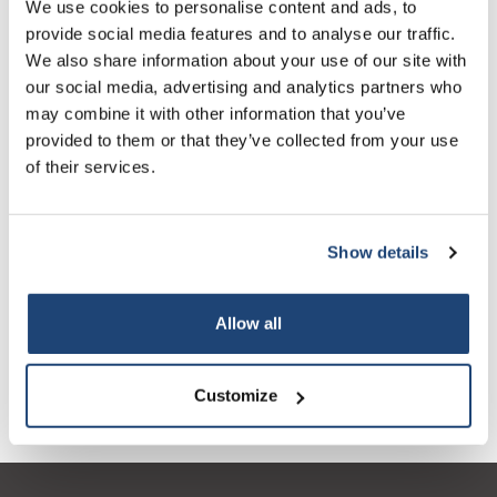
We use cookies to personalise content and ads, to
provide social media features and to analyse our traffic.
Informatie
We also share information about your use of our site with
our social media, advertising and analytics partners who
Gerelateerde producten
may combine it with other information that you’ve
provided to them or that they’ve collected from your use
of their services.
Show details
Allow all
Multifunctionele schepjes
Kunststof schepjes
A
Customize
RVS