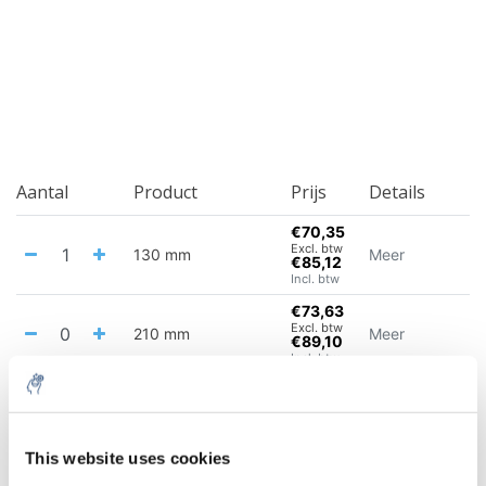
Aantal
Product
Prijs
Details
€70,35
Excl. btw
130 mm
Meer
€85,12
Incl. btw
€73,63
Excl. btw
210 mm
Meer
€89,10
Incl. btw
€78,25
Excl. btw
250 mm
Meer
€94,69
Incl. btw
This website uses cookies
Alles in de winkelwagen