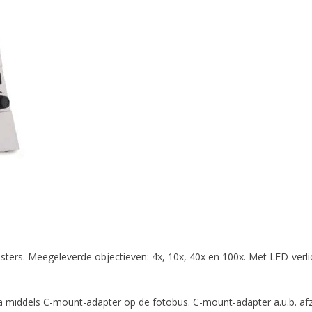
ters. Meegeleverde objectieven: 4x, 10x, 40x en 100x. Met LED-verlic
middels C-mount-adapter op de fotobus. C-mount-adapter a.u.b. afzo