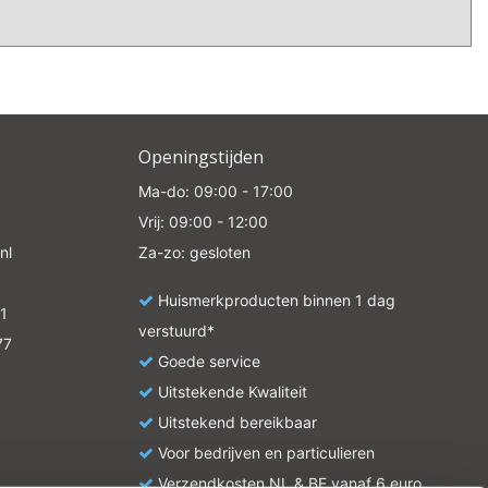
Openingstijden
Ma-do: 09:00 - 17:00
Vrij: 09:00 - 12:00
nl
Za-zo: gesloten
Huismerkproducten binnen 1 dag
1
verstuurd*
77
Goede service
Uitstekende Kwaliteit
Uitstekend bereikbaar
Voor bedrijven en particulieren
Verzendkosten NL & BE vanaf 6 euro