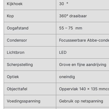
Kijkhoek
30 °
Kop
360° draaibaar
Oogafstand
55 – 75 mm
Condensor
Focusseerbare Abbe-conden
Lichtbron
LED
Scherpstelling
Grove en fijne aandrijving
Optiek
oneindig
Objecttafel
Oppervlak 140 x 135 mmco
Voedingsspanning
Gebruik op netspanning