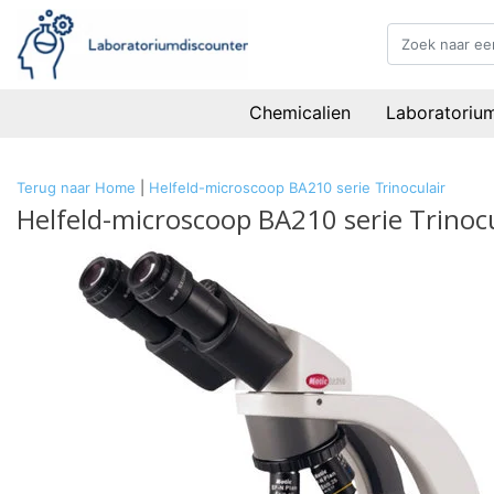
Chemicalien
Laboratoriu
Terug naar Home
|
Helfeld-microscoop BA210 serie Trinoculair
Helfeld-microscoop BA210 serie Trinocu