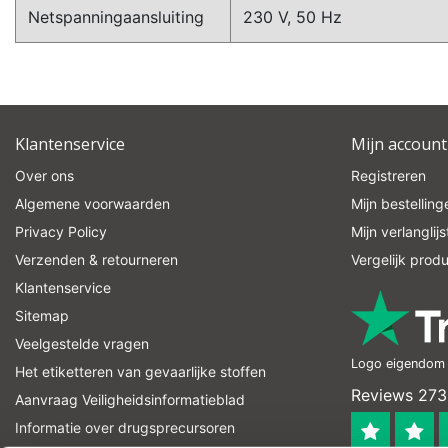
Netspanningaansluiting
230 V, 50 Hz
Klantenservice
Mijn account
Over ons
Registreren
Algemene voorwaarden
Mijn bestelling
Privacy Policy
Mijn verlanglijs
Verzenden & retourneren
Vergelijk prod
Klantenservice
Sitemap
Veelgestelde vragen
Logo eigendom v
Het etiketteren van gevaarlijke stoffen
Reviews 273
Aanvraag Veiligheidsinformatieblad
Informatie over drugsprecursoren