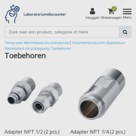
0
Menu
Inloggen
Winkelwagen
Terug naar Warmtebad circulatiepomp
|
Huismerkproducten
Apparatuur
Warmtebad circulatiepomp
Toebehoren
Toebehoren
Adapter NPT 1/2 (2 pcs.)
Adapter NPT 1/4 (2 pcs.)