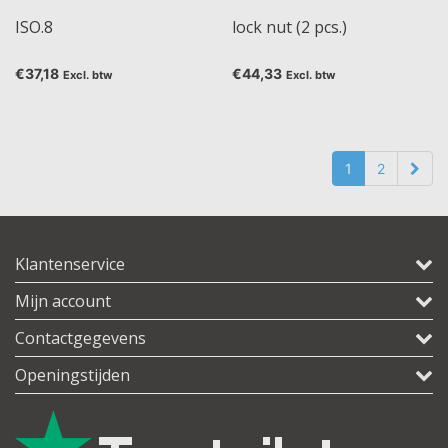
ISO.8
lock nut (2 pcs.)
€37,18
€44,33
Excl. btw
Excl. btw
1
2
Klantenservice
Mijn account
Contactgegevens
Openingstijden