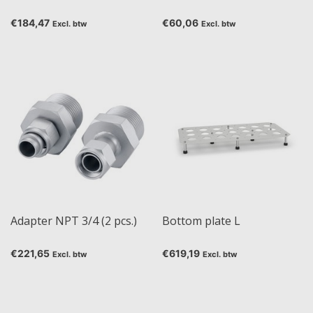
€184,47
€60,06
Excl. btw
Excl. btw
Adapter NPT 3/4 (2 pcs.)
Bottom plate L
€221,65
€619,19
Excl. btw
Excl. btw