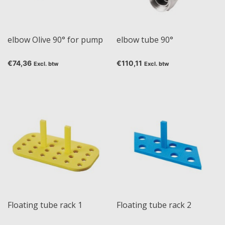
elbow Olive 90° for pump
elbow tube 90°
€74,36
€110,11
Excl. btw
Excl. btw
Floating tube rack 1
Floating tube rack 2