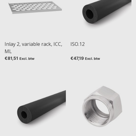
Inlay 2, variable rack, ICC,
ISO.12
ML
€81,51
€47,19
Excl. btw
Excl. btw