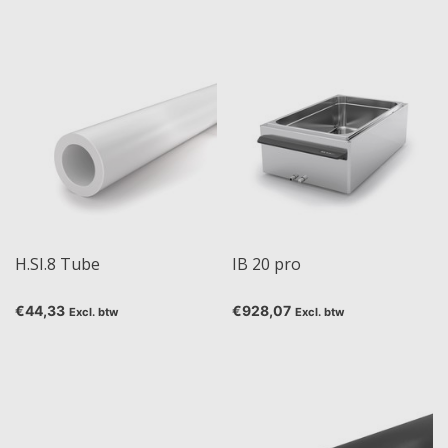
H.SI.8 Tube
IB 20 pro
€44,33
€928,07
Excl. btw
Excl. btw