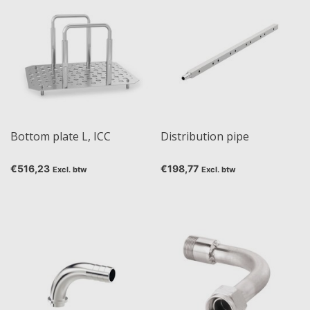
Bottom plate L, ICC
Distribution pipe
€516,23
€198,77
Excl. btw
Excl. btw