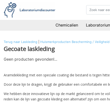
Chemicalien
Laboratoriu
Terug naar Laskleding
|
Huismerkproducten
Bescherming / Veiligheid
Gecoate laskleding
Geen producten gevonden!...
Aramidekleding met een speciale coating die bestand is tegen hitt
Door deze lijn te dragen, krijgt de gebruiker een comfortabele en 
We hebben deze innovatieve lijn op de markt gelanceerd om te vol
reden kan de lijn van gecoate kleding een alternatief zijn om e