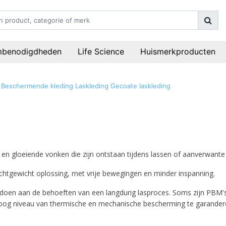
mbenodigdheden
Life Science
Huismerkproducten
Beschermende kleding
Laskleding
Gecoate laskleding
e en gloeiende vonken die zijn ontstaan tijdens lassen of aanverwante
lichtgewicht oplossing, met vrije bewegingen en minder inspanning.
doen aan de behoeften van een langdurig lasproces. Soms zijn PBM's
en hoog niveau van thermische en mechanische bescherming te garande