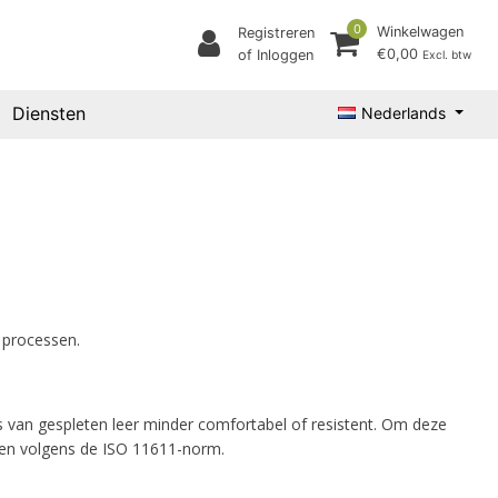
0
Winkelwagen
Registreren
€0,00
of Inloggen
Excl. btw
Diensten
Nederlands
 processen.
 van gespleten leer minder comfortabel of resistent. Om deze
ren volgens de ISO 11611-norm.