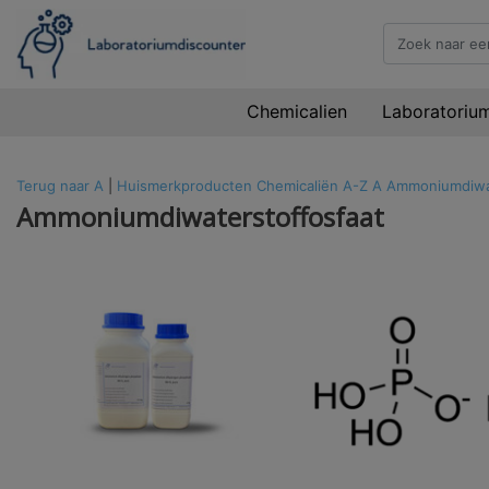
Chemicalien
Laboratoriu
Terug naar A
|
Huismerkproducten
Chemicaliën
A-Z
A
Ammoniumdiwat
Ammoniumdiwaterstoffosfaat