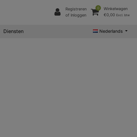
0
Winkelwagen
Registreren
€0,00
of Inloggen
Excl. btw
Diensten
Nederlands