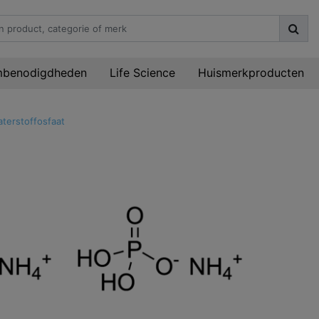
mbenodigdheden
Life Science
Huismerkproducten
erstoffosfaat