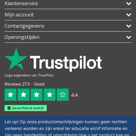
Klantenservice
Mijn account
Contactgegevens
Openingstijden
Logo eigendom van TrustPilot
Reviews 273 - Goed
4.4
Geverifieerd bedrijf
Let op! Op onze productomschrijvingen kunnen geen rechten
verleend worden en zijn enkel ter educatie en/of informatie en
zijn geen handleiding of omschrijving hoe u het product kan en