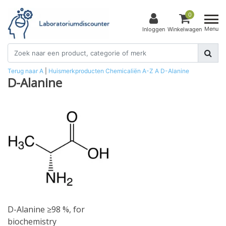
0
Menu
Inloggen
Winkelwagen
Terug naar A
|
Huismerkproducten
Chemicaliën
A-Z
A
D-Alanine
D-Alanine
D-Alanine ≥98 %, for
biochemistry