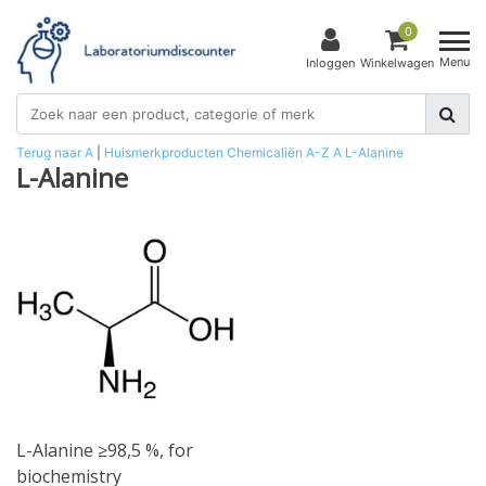
0
Menu
Inloggen
Winkelwagen
Terug naar A
|
Huismerkproducten
Chemicaliën
A-Z
A
L-Alanine
L-Alanine
L-Alanine ≥98,5 %, for
biochemistry