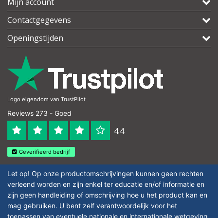
Mijn account
Contactgegevens
Openingstijden
Logo eigendom van TrustPilot
Reviews 273 - Goed
4.4
Geverifieerd bedrijf
Let op! Op onze productomschrijvingen kunnen geen rechten
verleend worden en zijn enkel ter educatie en/of informatie en
zijn geen handleiding of omschrijving hoe u het product kan en
mag gebruiken. U bent zelf verantwoordelijk voor het
toepassen van eventuele nationale en internationale wetgeving