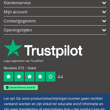
Klantenservice
Mijn account
Contactgegevens
Openingstijden
Logo eigendom van TrustPilot
Reviews 273 - Goed
4.4
Geverifieerd bedrijf
Let op! Op onze productomschrijvingen kunnen geen rechten
verleend worden en zijn enkel ter educatie en/of informatie en
zijn geen handleiding of omschrijving hoe u het product kan en