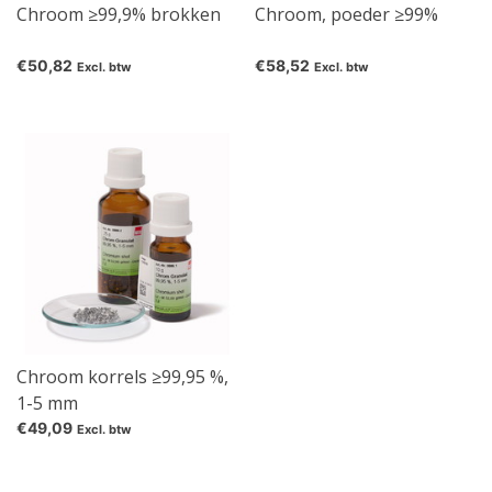
Chroom ≥99,9% brokken
Chroom, poeder ≥99%
€50,82
€58,52
Excl. btw
Excl. btw
Chroom korrels ≥99,95 %,
1-5 mm
€49,09
Excl. btw