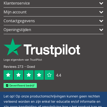
Klantenservice
Mijn account
Contactgegevens
Openingstijden
Logo eigendom van TrustPilot
Reviews 273 - Goed
4.4
Geverifieerd bedrijf
Let op! Op onze productomschrijvingen kunnen geen rechten
verleend worden en zijn enkel ter educatie en/of informatie en
zijn geen handleiding of omschrijving hoe u het product kan en