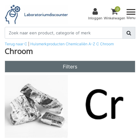
0
Menu
Inloggen
Winkelwagen
Terug naar C
|
Huismerkproducten
Chemicaliën
A-Z
C
Chroom
Chroom
Filters