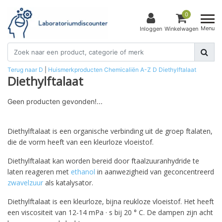
0
Menu
Inloggen
Winkelwagen
Terug naar D
|
Huismerkproducten
Chemicaliën
A-Z
D
Diethylftalaat
Diethylftalaat
Geen producten gevonden!...
Diethylftalaat is een organische verbinding uit de groep ftalaten,
die de vorm heeft van een kleurloze vloeistof.
Diethylftalaat kan worden bereid door ftaalzuuranhydride te
laten reageren met
ethanol
in aanwezigheid van geconcentreerd
zwavelzuur
als katalysator.
Diethylftalaat is een kleurloze, bijna reukloze vloeistof. Het heeft
een viscositeit van 12-14 mPa · s bij 20 ° C. De dampen zijn acht