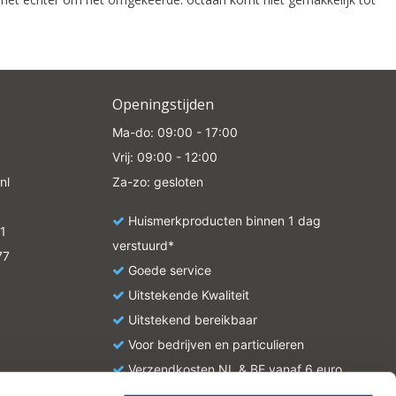
Openingstijden
Ma-do: 09:00 - 17:00
Vrij: 09:00 - 12:00
nl
Za-zo: gesloten
Huismerkproducten binnen 1 dag
1
verstuurd*
77
Goede service
Uitstekende Kwaliteit
Uitstekend bereikbaar
Voor bedrijven en particulieren
Verzendkosten NL & BE vanaf 6 euro