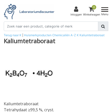
0
Menu
Inloggen
Winkelwagen
Terug naar K
|
Huismerkproducten
Chemicaliën
A-Z
K
Kaliumtetraboraat
Kaliumtetraboraat
Kaliumtetraboraat
Tetrahydaat ≥99,5 %, cryst.