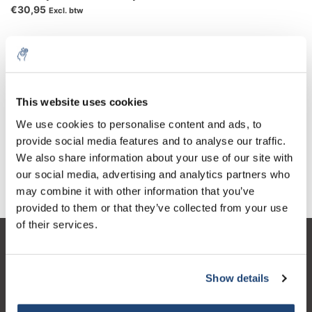
€30,95
Excl. btw
Kaliumtetraboraat (PTB) is een product dat ontstaat door de
gecontroleerde reactie van
kaliumhydroxide
,
water
en
boorzuur
This website uses cookies
(BA). Het wordt in veel sectoren van de industrie gebruikt, zoals
We use cookies to personalise content and ads, to
ontsmettingsmiddel, wasmiddel en behandeling van
provide social media features and to analyse our traffic.
contactlenzen. PTB is een van de boorverbindingen die het
We also share information about your use of our site with
meest wordt gebruikt in veel industrietakken, hoewel er zeer
our social media, advertising and analytics partners who
beperkte informatie beschikbaar is over de toxiciteit ervan.
may combine it with other information that you’ve
provided to them or that they’ve collected from your use
of their services.
Klantenservice
Mijn account
Show details
Contactgegevens