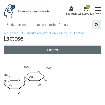
0
Menu
Inloggen
Winkelwagen
Terug naar L
|
Huismerkproducten
Chemicaliën
A-Z
L
Lactose
Lactose
Filters