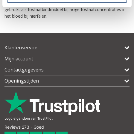
GTAW-elektroden en andere dingen. Lanthaancarbonaat wordt
gebruikt als fosfaatbindmiddel bij hoge fosfaatconcentraties in
het bloed bij nierfalen.
Klantenservice
Mijn account
Contactgegevens
Openingstijden
Logo eigendom van TrustPilot
Reviews 273 - Goed