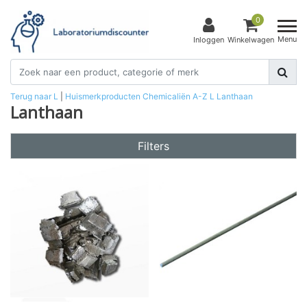
0
Menu
Inloggen
Winkelwagen
Terug naar L
|
Huismerkproducten
Chemicaliën
A-Z
L
Lanthaan
Lanthaan
Filters