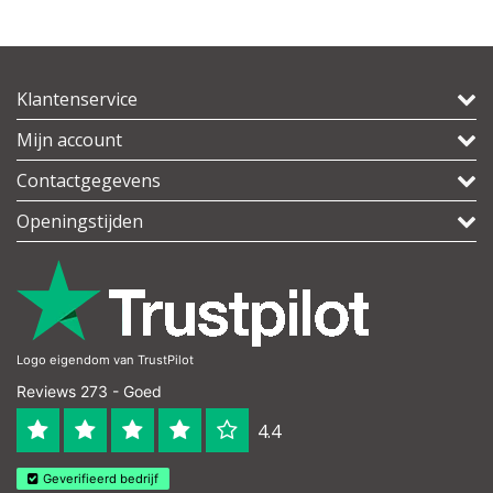
Klantenservice
Mijn account
Contactgegevens
Openingstijden
Logo eigendom van TrustPilot
Reviews 273 - Goed
4.4
Geverifieerd bedrijf