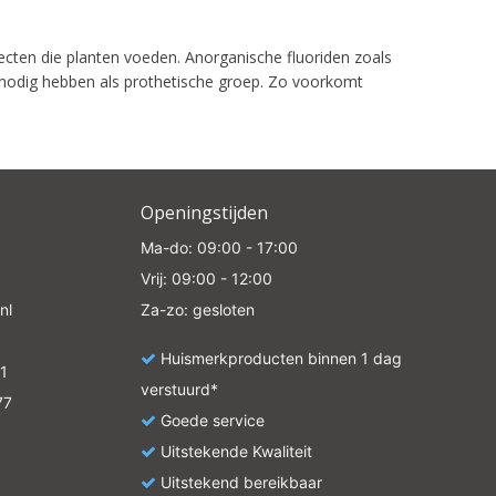
secten die planten voeden. Anorganische fluoriden zoals
nodig hebben als prothetische groep. Zo voorkomt
Openingstijden
Ma-do: 09:00 - 17:00
Vrij: 09:00 - 12:00
nl
Za-zo: gesloten
Huismerkproducten binnen 1 dag
1
verstuurd*
77
Goede service
Uitstekende Kwaliteit
Uitstekend bereikbaar