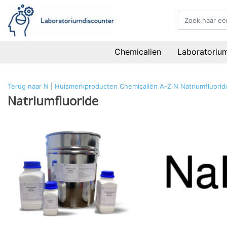
Chemicalien
Laboratoriu
Terug naar N
|
Huismerkproducten
Chemicaliën
A-Z
N
Natriumfluorid
Natriumfluoride