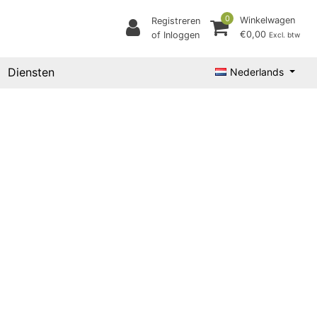
0
Winkelwagen
Registreren
€0,00
of Inloggen
Excl. btw
Diensten
Nederlands