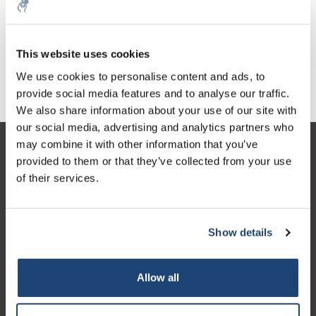
Natriumnitraat 99+%,
puur, foodgrade, E 251
€10,63
Excl. btw
This website uses cookies
We use cookies to personalise content and ads, to
provide social media features and to analyse our traffic.
We also share information about your use of our site with
our social media, advertising and analytics partners who
may combine it with other information that you’ve
Klantenservice
provided to them or that they’ve collected from your use
of their services.
Mijn account
Contactgegevens
Show details
Openingstijden
Allow all