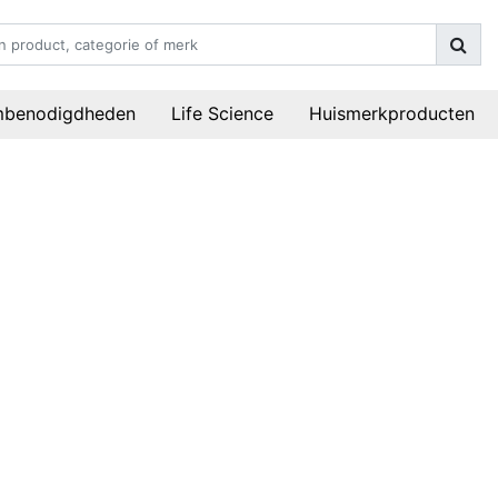
mbenodigdheden
Life Science
Huismerkproducten