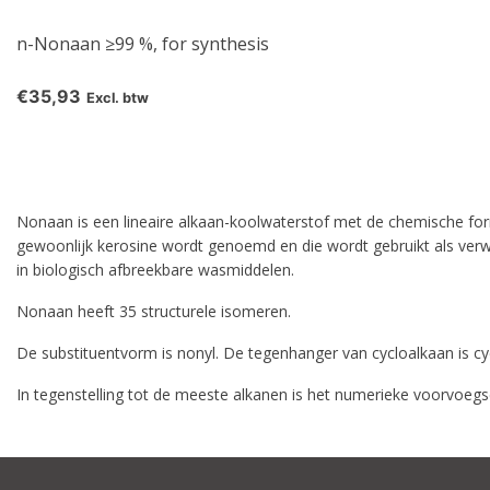
n-Nonaan ≥99 %, for synthesis
€35,93
Excl. btw
Nonaan is een lineaire alkaan-koolwaterstof met de chemische form
gewoonlijk kerosine wordt genoemd en die wordt gebruikt als verwa
in biologisch afbreekbare wasmiddelen.
Nonaan heeft 35 structurele isomeren.
De substituentvorm is nonyl. De tegenhanger van cycloalkaan is c
In tegenstelling tot de meeste alkanen is het numerieke voorvoegsel