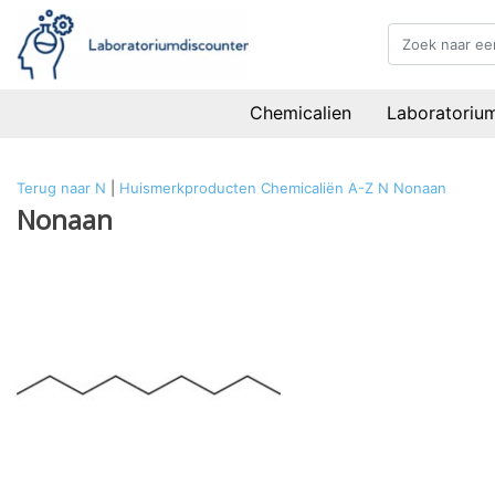
Chemicalien
Laboratoriu
Terug naar N
|
Huismerkproducten
Chemicaliën
A-Z
N
Nonaan
Nonaan