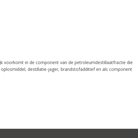
jk voorkomt in de component van de petroleumdestillaatfractie die
oplosmiddel, destillatie-jager, brandstofadditief en als component