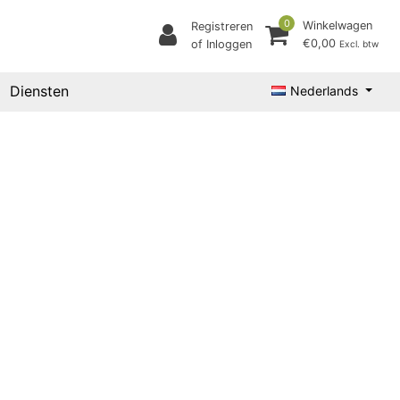
0
Winkelwagen
Registreren
€0,00
of Inloggen
Excl. btw
Diensten
Nederlands