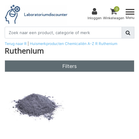
0
Menu
Inloggen
Winkelwagen
Terug naar R
|
Huismerkproducten
Chemicaliën
A-Z
R
Ruthenium
Ruthenium
Filters