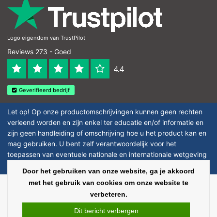
Logo eigendom van TrustPilot
Reviews 273 - Goed
4.4
Geverifieerd bedrijf
Let op! Op onze productomschrijvingen kunnen geen rechten
verleend worden en zijn enkel ter educatie en/of informatie en
zijn geen handleiding of omschrijving hoe u het product kan en
mag gebruiken. U bent zelf verantwoordelijk voor het
toepassen van eventuele nationale en internationale wetgeving
omtrent het gebruik van chemicaliën.
Door het gebruiken van onze website, ga je akkoord
met het gebruik van cookies om onze website te
Copyright © 2026 - Laboratorium Discounter - All rights reserved - Theme by
verbeteren.
InStijl Media
|
Alle bedragen zijn exclusief BTW
Dit bericht verbergen