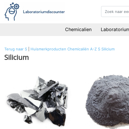
Chemicalien
Laboratoriu
Terug naar S
|
Huismerkproducten
Chemicaliën
A-Z
S
Silicium
Silicium