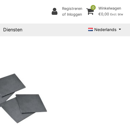
0
Winkelwagen
Registreren
€0,00
of Inloggen
Excl. btw
Diensten
Nederlands