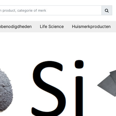
mbenodigdheden
Life Science
Huismerkproducten