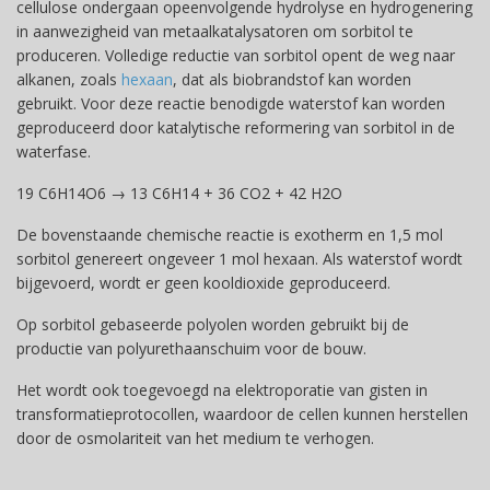
cellulose ondergaan opeenvolgende hydrolyse en hydrogenering
in aanwezigheid van metaalkatalysatoren om sorbitol te
produceren. Volledige reductie van sorbitol opent de weg naar
alkanen, zoals
hexaan
, dat als biobrandstof kan worden
gebruikt. Voor deze reactie benodigde waterstof kan worden
geproduceerd door katalytische reformering van sorbitol in de
waterfase.
19 C6H14O6 → 13 C6H14 + 36 CO2 + 42 H2O
De bovenstaande chemische reactie is exotherm en 1,5 mol
sorbitol genereert ongeveer 1 mol hexaan. Als waterstof wordt
bijgevoerd, wordt er geen kooldioxide geproduceerd.
Op sorbitol gebaseerde polyolen worden gebruikt bij de
productie van polyurethaanschuim voor de bouw.
Het wordt ook toegevoegd na elektroporatie van gisten in
transformatieprotocollen, waardoor de cellen kunnen herstellen
door de osmolariteit van het medium te verhogen.