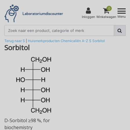
0
Menu
Inloggen
Winkelwagen
Terug naar S
|
Huismerkproducten
Chemicaliën
A-Z
S
Sorbitol
Sorbitol
D-Sorbitol ≥98 %, for
biochemistry