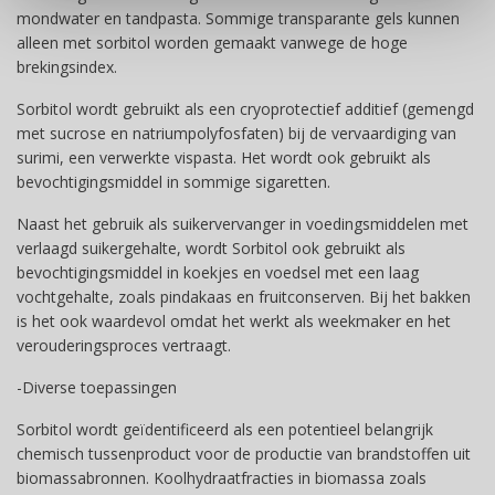
mondwater en tandpasta. Sommige transparante gels kunnen
alleen met sorbitol worden gemaakt vanwege de hoge
brekingsindex.
Sorbitol wordt gebruikt als een cryoprotectief additief (gemengd
met sucrose en natriumpolyfosfaten) bij de vervaardiging van
surimi, een verwerkte vispasta. Het wordt ook gebruikt als
bevochtigingsmiddel in sommige sigaretten.
Naast het gebruik als suikervervanger in voedingsmiddelen met
verlaagd suikergehalte, wordt Sorbitol ook gebruikt als
bevochtigingsmiddel in koekjes en voedsel met een laag
vochtgehalte, zoals pindakaas en fruitconserven. Bij het bakken
is het ook waardevol omdat het werkt als weekmaker en het
verouderingsproces vertraagt.
-Diverse toepassingen
Sorbitol wordt geïdentificeerd als een potentieel belangrijk
chemisch tussenproduct voor de productie van brandstoffen uit
biomassabronnen. Koolhydraatfracties in biomassa zoals