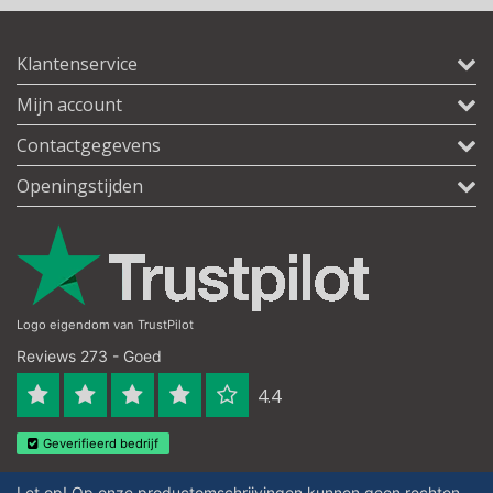
Klantenservice
Mijn account
Contactgegevens
Openingstijden
Logo eigendom van TrustPilot
Reviews 273 - Goed
4.4
Geverifieerd bedrijf
Let op! Op onze productomschrijvingen kunnen geen rechten