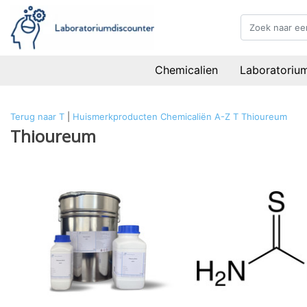
Chemicalien
Laboratoriu
Terug naar T
|
Huismerkproducten
Chemicaliën
A-Z
T
Thioureum
Thioureum