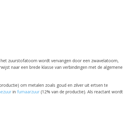
t het zuurstofatoom wordt vervangen door een zwavelatoom,
erwijst naar een brede klasse van verbindingen met de algemene
productie) om metalen zoals goud en zilver uit ertsen te
nezuur
in
fumaarzuur
(12% van de productie). Als reactant wordt