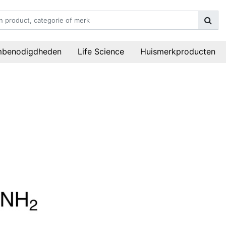
mbenodigdheden
Life Science
Huismerkproducten