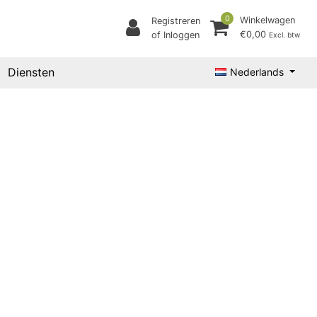
0
Winkelwagen
Registreren
€0,00
of Inloggen
Excl. btw
Diensten
Nederlands