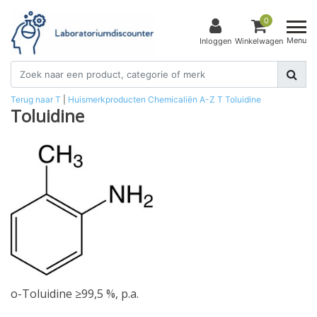
0
Menu
Inloggen
Winkelwagen
Terug naar T
|
Huismerkproducten
Chemicaliën
A-Z
T
Toluidine
Toluidine
o-Toluidine ≥99,5 %, p.a.