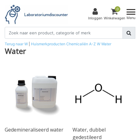
0
Menu
Inloggen
Winkelwagen
Terug naar W
|
Huismerkproducten
Chemicaliën
A-Z
W
Water
Water
Gedemineraliseerd water
Water, dubbel
gedestileerd