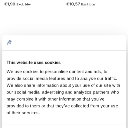
€1,90
€10,57
Excl. btw
Excl. btw
This website uses cookies
We use cookies to personalise content and ads, to
provide social media features and to analyse our traffic.
Water, LC-MS Grade
We also share information about your use of our site with
our social media, advertising and analytics partners who
€46,04
may combine it with other information that you’ve
Excl. btw
provided to them or that they’ve collected from your use
of their services.