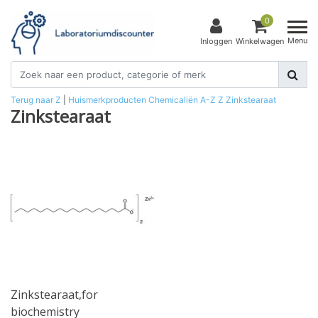
0
Menu
Inloggen
Winkelwagen
Terug naar Z
|
Huismerkproducten
Chemicaliën
A-Z
Z
Zinkstearaat
Zinkstearaat
Zinkstearaat,for
biochemistry