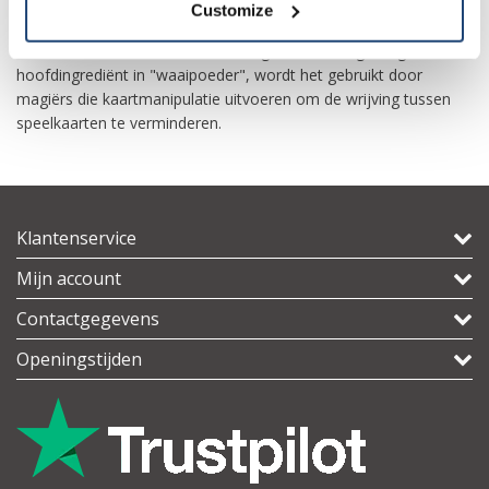
-Niche gebruikt
Customize
Het is een bestanddeel van sommige verven en geeft glans. Als
hoofdingrediënt in "waaipoeder", wordt het gebruikt door
magiërs die kaartmanipulatie uitvoeren om de wrijving tussen
speelkaarten te verminderen.
Klantenservice
Mijn account
Contactgegevens
Openingstijden