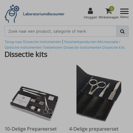
0
Menu
Inloggen
Winkelwagen
Terug naar Dissectie instrumenten
|
Huismerkproducten
Microscopie /
Optische instrumenten
Toebehoren
Dissectie instrumenten
Dissectie kits
Dissectie kits
10-Delige Prepareerset
4-Delige prepareerset