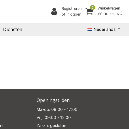
0
Winkelwagen
Registreren
€0,00
of Inloggen
Excl. btw
Diensten
Nederlands
Openingstijden
Ma-do: 09:00 - 17:00
Vrij: 09:00 - 12:00
nl
Za-zo: gesloten