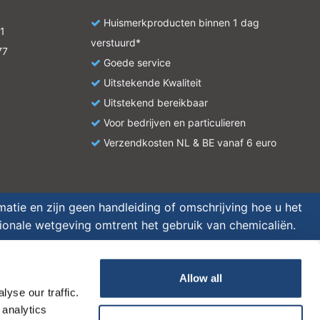
 all
Huismerkproducten binnen 1 dag
1
verstuurd*
77
Goede service
Uitstekende Kwaliteit
e
Uitstekend bereikbaar
Voor bedrijven en particulieren
Verzendkosten NL & BE vanaf 6 euro
atie en zijn geen handleiding of omschrijving hoe u het
tionale wetgeving omtrent het gebruik van chemicaliën.
Allow all
yse our traffic.
 analytics