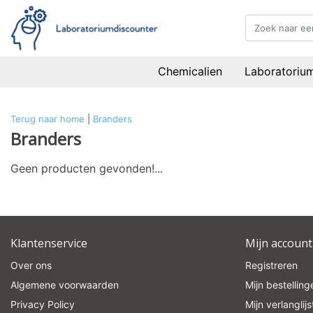
Chemicalien
Laboratoriu
Terug naar home
|
Branders
Branders
Geen producten gevonden!...
Klantenservice
Mijn account
Over ons
Registreren
Algemene voorwaarden
Mijn bestelling
Privacy Policy
Mijn verlanglijs