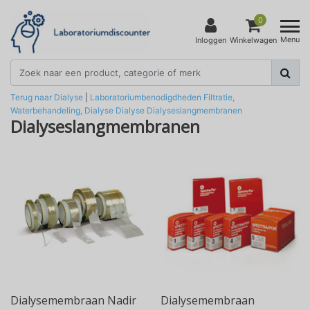
0
Menu
Inloggen
Winkelwagen
Terug naar Dialyse
|
Laboratoriumbenodigdheden
Filtratie,
Waterbehandeling, Dialyse
Dialyse
Dialyseslangmembranen
Dialyseslangmembranen
Dialysemembraan Nadir
Dialysemembraan