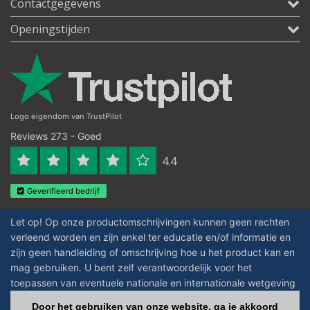
Contactgegevens
Openingstijden
Logo eigendom van TrustPilot
Reviews 273 - Goed
4.4
Geverifieerd bedrijf
Let op! Op onze productomschrijvingen kunnen geen rechten
verleend worden en zijn enkel ter educatie en/of informatie en
zijn geen handleiding of omschrijving hoe u het product kan en
mag gebruiken. U bent zelf verantwoordelijk voor het
toepassen van eventuele nationale en internationale wetgeving
omtrent het gebruik van chemicaliën.
Door het gebruiken van onze website, ga je akkoord