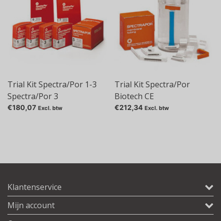
Trial Kit Spectra/Por 1-3
Trial Kit Spectra/Por
Spectra/Por 3
Biotech CE
€180,07
€212,34
Excl. btw
Excl. btw
Klantenservice
Mijn account