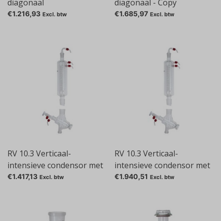
diagonaal
diagonaal - Copy
€1.216,93
€1.685,97
Excl. btw
Excl. btw
RV 10.3 Verticaal-
RV 10.3 Verticaal-
intensieve condensor met
intensieve condensor met
verdeelstuk
verdeelstuk, gecoat
€1.417,13
€1.940,51
Excl. btw
Excl. btw