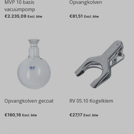
MVP 10 basis
Opvangkolven
vacuümpomp
€2.235,09
€81,51
Excl. btw
Excl. btw
Opvangkolven gecoat
RV 05.10 Kogelklem
€160,16
€27,17
Excl. btw
Excl. btw