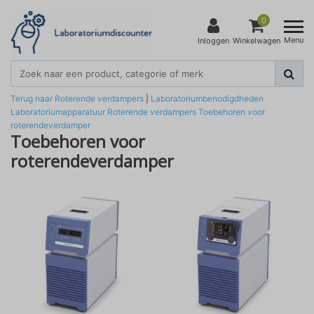
0
Menu
Inloggen
Winkelwagen
Terug naar Roterende verdampers
|
Laboratoriumbenodigdheden
Laboratoriumapparatuur
Roterende verdampers
Toebehoren voor
roterendeverdamper
Toebehoren voor
roterendeverdamper