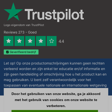
Logo eigendom van TrustPilot
Reviews 273 - Goed
4.4
Geverifieerd bedrijf
Let op! Op onze productomschrijvingen kunnen geen rechten
verleend worden en zijn enkel ter educatie en/of informatie en
zijn geen handleiding of omschrijving hoe u het product kan en
mag gebruiken. U bent zelf verantwoordelijk voor het
toepassen van eventuele nationale en internationale wetgeving
omtrent het gebruik van chemicaliën.
Door het gebruiken van onze website, ga je akkoord
met het gebruik van cookies om onze website te
Copyright © 2026 - Laboratorium Discounter - All rights reserved - Theme by
verbeteren.
InStijl Media
|
Alle bedragen zijn exclusief BTW