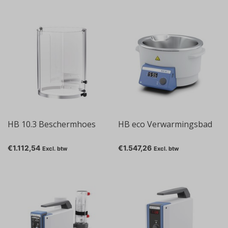
HB 10.3 Beschermhoes
HB eco Verwarmingsbad
€1.112,54
€1.547,26
Excl. btw
Excl. btw