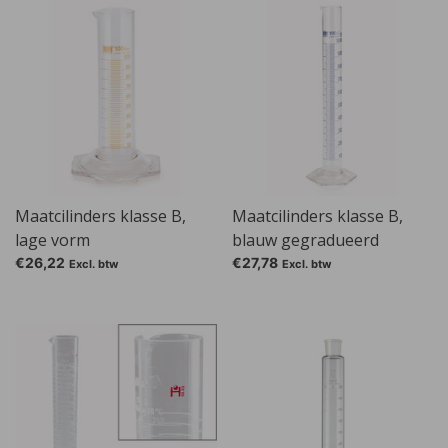
Maatcilinders klasse B,
Maatcilinders klasse B,
lage vorm
blauw gegradueerd
€26,22
€27,78
Excl. btw
Excl. btw