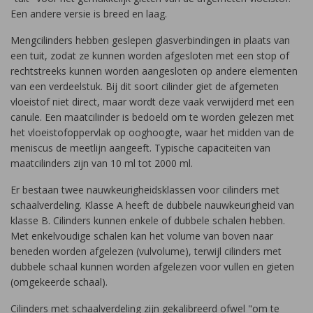
Een andere versie is breed en laag.
Mengcilinders hebben geslepen glasverbindingen in plaats van
een tuit, zodat ze kunnen worden afgesloten met een stop of
rechtstreeks kunnen worden aangesloten op andere elementen
van een verdeelstuk. Bij dit soort cilinder giet de afgemeten
vloeistof niet direct, maar wordt deze vaak verwijderd met een
canule. Een maatcilinder is bedoeld om te worden gelezen met
het vloeistofoppervlak op ooghoogte, waar het midden van de
meniscus de meetlijn aangeeft. Typische capaciteiten van
maatcilinders zijn van 10 ml tot 2000 ml.
Er bestaan ​​twee nauwkeurigheidsklassen voor cilinders met
schaalverdeling. Klasse A heeft de dubbele nauwkeurigheid van
klasse B. Cilinders kunnen enkele of dubbele schalen hebben.
Met enkelvoudige schalen kan het volume van boven naar
beneden worden afgelezen (vulvolume), terwijl cilinders met
dubbele schaal kunnen worden afgelezen voor vullen en gieten
(omgekeerde schaal).
Cilinders met schaalverdeling zijn gekalibreerd ofwel "om te