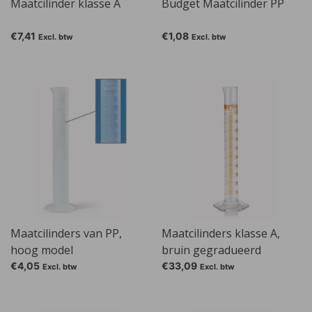
Maatcilinder klasse A
Budget Maatcilinder PP
€7,41
€1,08
Excl. btw
Excl. btw
Maatcilinders van PP,
Maatcilinders klasse A,
hoog model
bruin gegradueerd
€4,05
€33,09
Excl. btw
Excl. btw