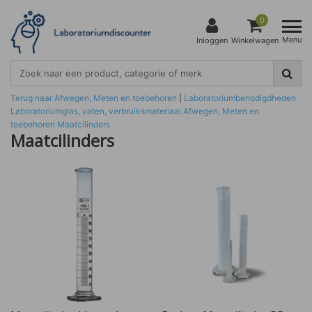
0
Menu
Inloggen
Winkelwagen
Terug naar Afwegen, Meten en toebehoren
|
Laboratoriumbenodigdheden
Laboratoriumglas, vaten, verbruiksmateriaal
Afwegen, Meten en
toebehoren
Maatcilinders
Maatcilinders