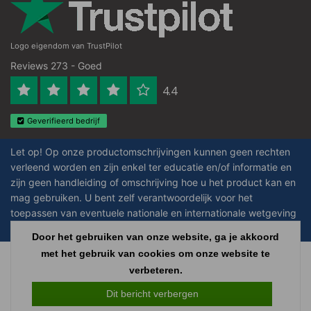
Logo eigendom van TrustPilot
Reviews 273 - Goed
4.4
Geverifieerd bedrijf
Let op! Op onze productomschrijvingen kunnen geen rechten
verleend worden en zijn enkel ter educatie en/of informatie en
zijn geen handleiding of omschrijving hoe u het product kan en
mag gebruiken. U bent zelf verantwoordelijk voor het
toepassen van eventuele nationale en internationale wetgeving
omtrent het gebruik van chemicaliën.
Door het gebruiken van onze website, ga je akkoord
met het gebruik van cookies om onze website te
Copyright © 2026 - Laboratorium Discounter - All rights reserved - Theme by
verbeteren.
InStijl Media
|
Alle bedragen zijn exclusief BTW
Dit bericht verbergen