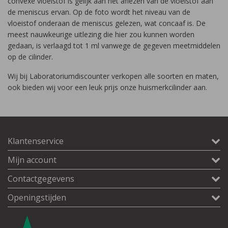
convexe vloeistof is gelijk aan het aflezen van de vloeistof aan
de meniscus ervan. Op de foto wordt het niveau van de
vloeistof onderaan de meniscus gelezen, wat concaaf is. De
meest nauwkeurige uitlezing die hier zou kunnen worden
gedaan, is verlaagd tot 1 ml vanwege de gegeven meetmiddelen
op de cilinder.
Wij bij Laboratoriumdiscounter verkopen alle soorten en maten,
ook bieden wij voor een leuk prijs onze huismerkcilinder aan.
Klantenservice
Mijn account
Contactgegevens
Openingstijden