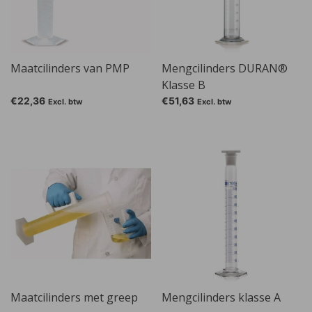
Maatcilinders van PMP
Mengcilinders DURAN®
Klasse B
€22,36
€51,63
Excl. btw
Excl. btw
Maatcilinders met greep
Mengcilinders klasse A