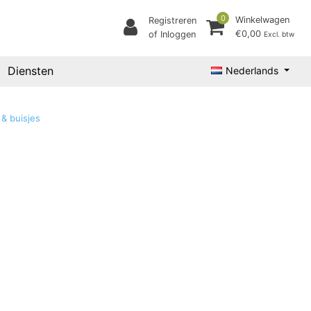
0
Winkelwagen
Registreren
€0,00
of Inloggen
Excl. btw
Diensten
Nederlands
 & buisjes