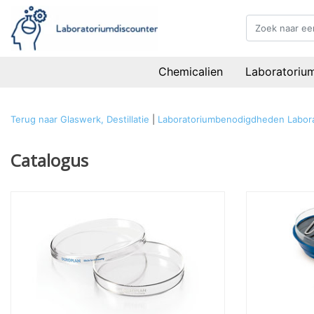
Chemicalien
Laboratoriu
Terug naar Glaswerk, Destillatie
|
Laboratoriumbenodigdheden
Labora
Catalogus