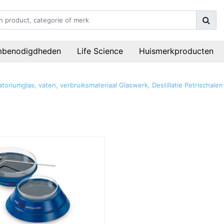
mbenodigdheden
Life Science
Huismerkproducten
toriumglas, vaten, verbruiksmateriaal
Glaswerk, Destillatie
Petrischalen