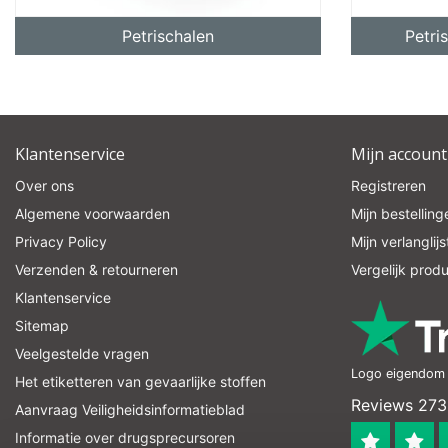
Petrischalen
Petri
pro
Klantenservice
Mijn account
Over ons
Registreren
Algemene voorwaarden
Mijn bestelling
Privacy Policy
Mijn verlanglijs
Verzenden & retourneren
Vergelijk prod
Klantenservice
Sitemap
Veelgestelde vragen
Logo eigendom v
Het etiketteren van gevaarlijke stoffen
Reviews 273
Aanvraag Veiligheidsinformatieblad
Informatie over drugsprecursoren