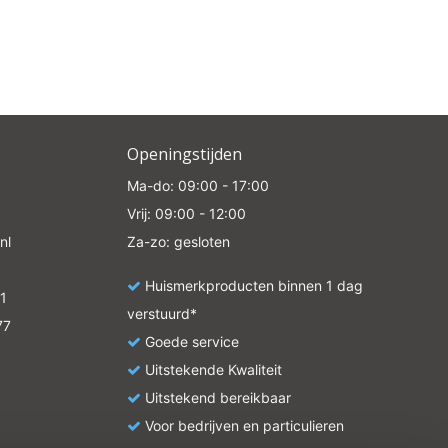
 all
Openingstijden
e
Ma-do: 09:00 - 17:00
Vrij: 09:00 - 12:00
nl
Za-zo: gesloten
Huismerkproducten binnen 1 dag
1
verstuurd*
77
Goede service
Uitstekende Kwaliteit
Uitstekend bereikbaar
Voor bedrijven en particulieren