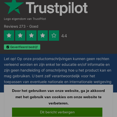
Logo eigendom van TrustPilot
Reviews 273 - Goed
4.4
Geverifieerd bedrijf
Let op! Op onze productomschrijvingen kunnen geen rechten
verleend worden en zijn enkel ter educatie en/of informatie en
zijn geen handleiding of omschrijving hoe u het product kan en
mag gebruiken. U bent zelf verantwoordelijk voor het
toepassen van eventuele nationale en internationale wetgeving
omtrent het gebruik van chemicaliën.
Door het gebruiken van onze website, ga je akkoord
met het gebruik van cookies om onze website te
Copyright © 2026 - Laboratorium Discounter - All rights reserved - Theme by
verbeteren.
InStijl Media
|
Alle bedragen zijn exclusief BTW
Dit bericht verbergen