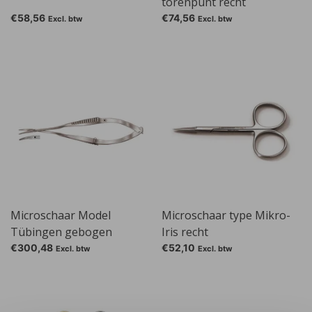
torenpunt recht
€58,56
€74,56
Excl. btw
Excl. btw
Microschaar Model
Microschaar type Mikro-
Tübingen gebogen
Iris recht
€300,48
€52,10
Excl. btw
Excl. btw