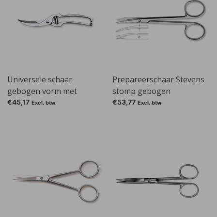
Universele schaar
Prepareerschaar Stevens
gebogen vorm met
stomp gebogen
bufferveer
€45,17
€53,77
Excl. btw
Excl. btw