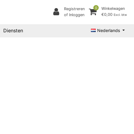
0
Winkelwagen
Registreren
€0,00
of Inloggen
Excl. btw
Diensten
Nederlands