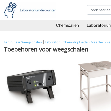
Chemicalien
Laboratoriu
Terug naar Weegschalen
|
Laboratoriumbenodigdheden
Meettechnie
Toebehoren voor weegschalen