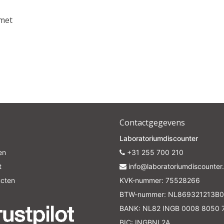
 met
Contactgegevens
Laboratoriumdiscounter
en
+31 255 700 210
t
info@laboratoriumdiscounter.
ucten
KVK-nummer: 75528266
BTW-nummer: NL869321213B0
BANK: NL82 INGB 0008 8050 
BIC: INGBNL2A