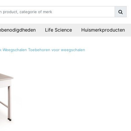
mbenodigdheden
Life Science
Huismerkproducten
k
Weegschalen
Toebehoren voor weegschalen