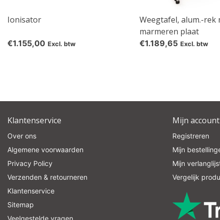
Ionisator
Weegtafel, alum.-rek
marmeren plaat
€1.155,00
€1.189,65
Excl. btw
Excl. btw
Klantenservice
Mijn account
Over ons
Registreren
Algemene voorwaarden
Mijn bestelling
Privacy Policy
Mijn verlanglijs
Verzenden & retourneren
Vergelijk prod
Klantenservice
Sitemap
Veelgestelde vragen