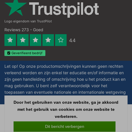
Logo eigendom van TrustPilot
Reviews 273 - Goed
4.4
Geverifieerd bedrijf
Let op! Op onze productomschrijvingen kunnen geen rechten
verleend worden en zijn enkel ter educatie en/of informatie en
zijn geen handleiding of omschrijving hoe u het product kan en
mag gebruiken. U bent zelf verantwoordelijk voor het
toepassen van eventuele nationale en internationale wetgeving
omtrent het gebruik van chemicaliën.
Door het gebruiken van onze website, ga je akkoord
met het gebruik van cookies om onze website te
Copyright © 2026 - Laboratorium Discounter - All rights reserved - Theme by
verbeteren.
InStijl Media
|
Alle bedragen zijn exclusief BTW
Dit bericht verbergen