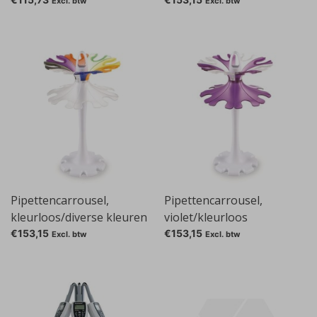
Excl. btw
Excl. btw
Pipettencarrousel,
Pipettencarrousel,
kleurloos/diverse kleuren
violet/kleurloos
€153,15
€153,15
Excl. btw
Excl. btw