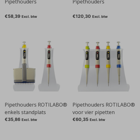
Pipethouders
Pipethouders
€58,39
€120,30
Excl. btw
Excl. btw
Pipethouders ROTILABO®
Pipethouders ROTILABO®
enkels standplats
voor vier pipetten
€35,86
€60,35
Excl. btw
Excl. btw