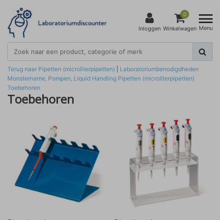
0
Menu
Inloggen
Winkelwagen
Terug naar Pipetten (microliterpipetten)
|
Laboratoriumbenodigdheden
Monstername, Pompen, Liquid Handling
Pipetten (microliterpipetten)
Toebehoren
Toebehoren