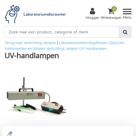
0
Menu
Inloggen
Winkelwagen
Terug naar Verlichting, lampen
|
Laboratoriumbenodigdheden
Optische
instrumenten en lampen
Verlichting, lampen
UV-handlampen
UV-handlampen
UV-handlamp