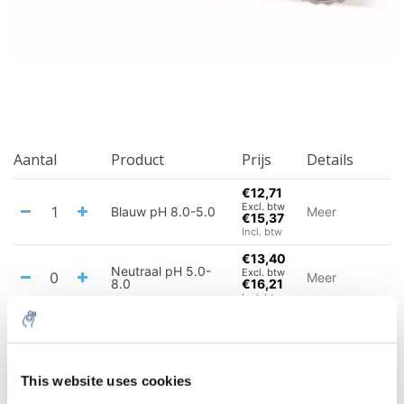
Aantal
Product
Prijs
Details
€12,71
Excl. btw
Blauw pH 8.0-5.0
Meer
€15,37
Incl. btw
€13,40
Neutraal pH 5.0-
Excl. btw
Meer
8.0
€16,21
Incl. btw
€12,71
Excl. btw
Rood pH 5.0-8.0
Meer
€15,37
Incl. btw
This website uses cookies
Alles in de winkelwagen