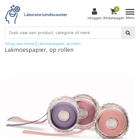
0
Menu
Inloggen
Winkelwagen
Terug naar Home
|
Lakmoespapier, op rollen
Lakmoespapier, op rollen